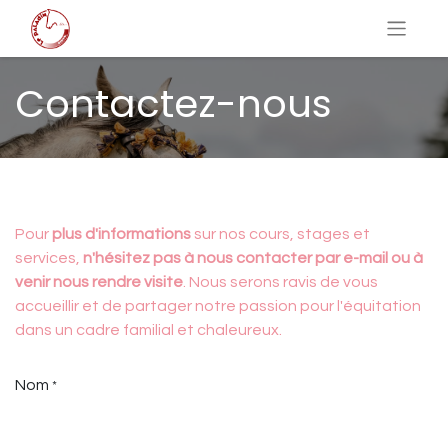
Contactez-nous
Pour
plus d'informations
sur nos cours, stages et
services,
n'hésitez pas à nous contacter par e-mail ou à
venir nous rendre visite
. Nous serons ravis de vous
accueillir et de partager notre passion pour l'équitation
dans un cadre familial et chaleureux.
Nom
*