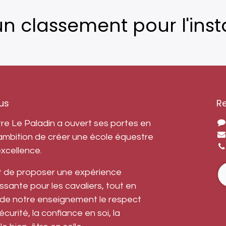
n classement pour l'insta
us
R
re Le Paladin a ouvert ses portes en
ambition de créer une école équestre
excellence.
t de proposer une expérience
ssante pour les cavaliers, tout en
de notre enseignement le respect
curité, la confiance en soi, la