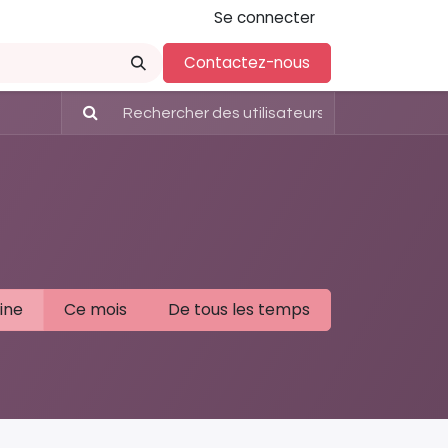
Se connecter
Témoignages
Actualités
Contactez-nous
Contactez-nous
ine
Ce mois
De tous les temps