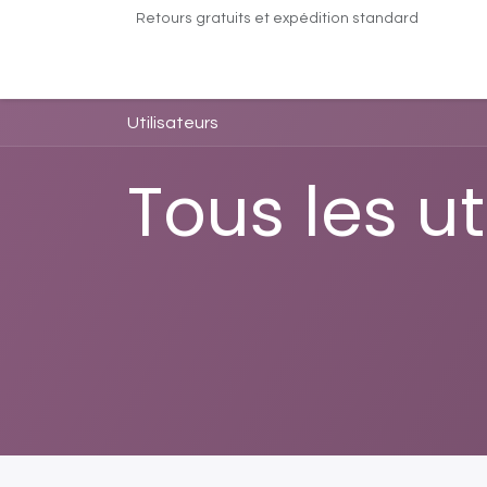
Retours gratuits et expédition standard
Accueil
À propos de nous
Cours et serv
Utilisateurs
Tous les ut