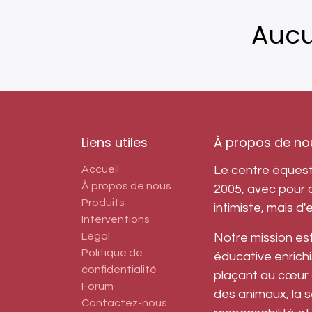
Aucu
Liens utiles
À propos de no
Accueil
Le centre équest
À propos de nous
2005, avec pour 
Produits
intimiste, mais d'
Interventions
Légal
Notre mission es
Politique de
éducative enrichi
confidentialité
plaçant au cœur 
Forum
des animaux, la sé
Contactez-nous